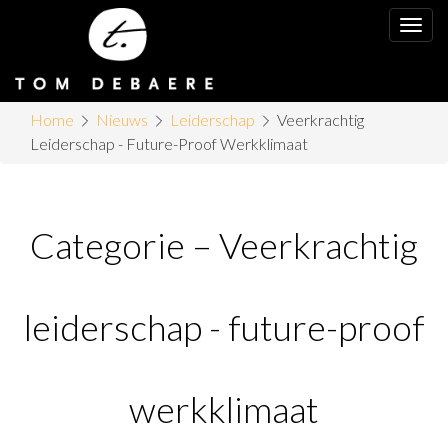
Toggl
navig
Home
Nieuws
Leiderschap
Veerkrachtig
Leiderschap - Future-Proof Werkklimaat
Categorie – Veerkrachtig
leiderschap - future-proof
werkklimaat