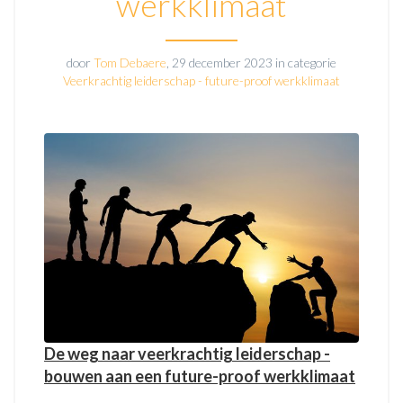
werkklimaat
door
Tom Debaere
, 29 december 2023 in categorie
Veerkrachtig leiderschap - future-proof werkklimaat
De weg naar veerkrachtig leiderschap -
bouwen aan een future-proof werkklimaat